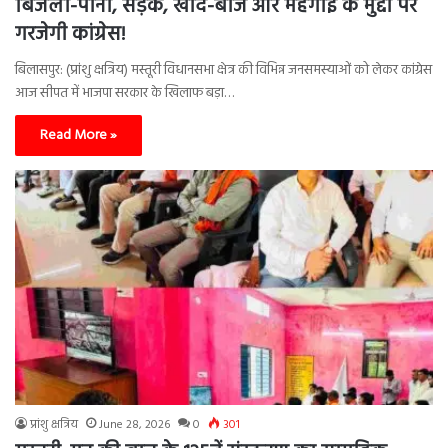
बिजली-पानी, सड़क, खाद-बीज और महंगाई के मुद्दों पर
गरजेगी कांग्रेस!
बिलासपुर: (प्रांशु क्षत्रिय) मस्तूरी विधानसभा क्षेत्र की विभिन्न जनसमस्याओं को लेकर कांग्रेस
आज सीपत में भाजपा सरकार के खिलाफ बड़ा…
Read More »
प्रांशु क्षत्रिय
June 28, 2026
0
301