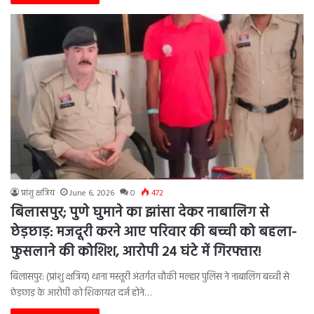
प्रांशु क्षत्रिय
June 6, 2026
0
472
बिलासपुर; पुणे घुमाने का झांसा देकर नाबालिग से
छेड़छाड़: मजदूरी करने आए परिवार की बच्ची को बहला-
फुसलाने की कोशिश, आरोपी 24 घंटे में गिरफ्तार!
बिलासपुर: (प्रांशु क्षत्रिय) थाना मस्तूरी अंतर्गत चौकी मल्हार पुलिस ने नाबालिग बच्ची से
छेड़छाड़ के आरोपी को शिकायत दर्ज होने…