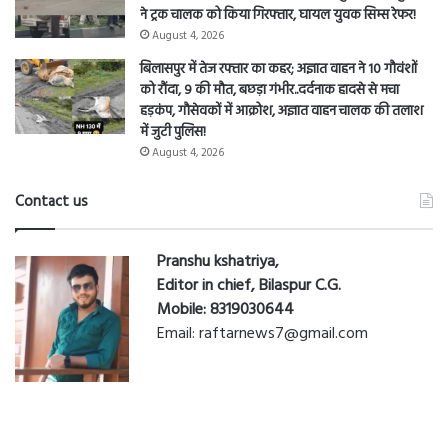
ने ट्रक चालक को किया गिरफ्तार, घायल युवक सिम्स रेफर!
August 4, 2026
बिलासपुर में तेज रफ्तार का कहर; अज्ञात वाहन ने 10 गौवंशों
को रौंदा, 9 की मौत, बछड़ा गंभीर..दर्दनाक हादसे से मचा
हड़कंप, गौसेवकों में आक्रोश, अज्ञात वाहन चालक की तलाश
में जुटी पुलिस!
August 4, 2026
Contact us
Pranshu kshatriya,
Editor in chief, Bilaspur C.G.
Mobile: 8319030644
Email: raftarnews7@gmail.com