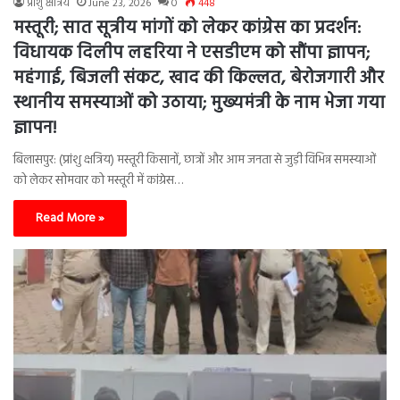
प्रांशु क्षत्रिय
June 23, 2026
0
448
मस्तूरी; सात सूत्रीय मांगों को लेकर कांग्रेस का प्रदर्शन:
विधायक दिलीप लहरिया ने एसडीएम को सौंपा ज्ञापन;
महंगाई, बिजली संकट, खाद की किल्लत, बेरोजगारी और
स्थानीय समस्याओं को उठाया; मुख्यमंत्री के नाम भेजा गया
ज्ञापन!
बिलासपुर: (प्रांशु क्षत्रिय) मस्तूरी किसानों, छात्रों और आम जनता से जुड़ी विभिन्न समस्याओं
को लेकर सोमवार को मस्तूरी में कांग्रेस…
Read More »