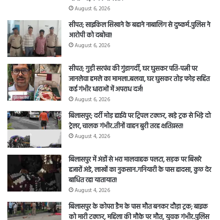
August 6, 2026
सीपत; साइकिल सिखाने के बहाने नाबालिग से दुष्कर्म..पुलिस ने
आरोपी को दबोचा!
August 6, 2026
सीपत; गुड़ी सरपंच की गुंडागर्दी, घर घुसकर पति-पत्नी पर
जानलेवा हमले का मामला..बलवा, घर घुसकर तोड़ फोड़ सहित
कई गंभीर धाराओं में अपराध दर्ज!
August 6, 2026
बिलासपुर; दर्री मोड़ हाईवे पर ट्रिपल टक्कर, खड़े ट्रक से भिड़े दो
ट्रेलर, चालक गंभीर..तीनों वाहन बुरी तरह क्षतिग्रस्त!
August 4, 2026
बिलासपुर में अंडों से भरा मालवाहक पलटा, सड़क पर बिखरे
हजारों अंडे, लाखों का नुकसान..गनियारी के पास हादसा, कुछ देर
बाधित रहा यातायात!
August 4, 2026
बिलासपुर के कोपरा डैम के पास मौत बनकर दौड़ा ट्रक; बाइक
को मारी टक्कर, महिला की मौके पर मौत, युवक गंभीर..पुलिस