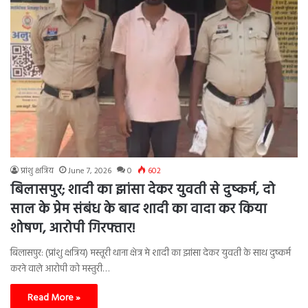
प्रांशु क्षत्रिय
June 7, 2026
0
602
बिलासपुर; शादी का झांसा देकर युवती से दुष्कर्म, दो
साल के प्रेम संबंध के बाद शादी का वादा कर किया
शोषण, आरोपी गिरफ्तार!
बिलासपुर: (प्रांशु क्षत्रिय) मस्तूरी थाना क्षेत्र मे शादी का झांसा देकर युवती के साथ दुष्कर्म
करने वाले आरोपी को मस्तुरी…
Read More »