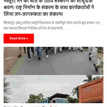
मस्तूरी; मन की बात के 135वें संस्करण का सामूहिक
श्रवण: राष्ट्र निर्माण के संकल्प के साथ कार्यकर्ताओं ने
लिया जन-जागरूकता का संकल्प!
बिलासपुर: (प्रांशु क्षत्रिय) मस्तूरी विधानसभा के देवरीखुर्द मंडल अंतर्गत बूथ क्रमांक-135,
ग्राम पंचायत लिमतरा में रविवार को देश के प्रधानमंत्री…
Read More »