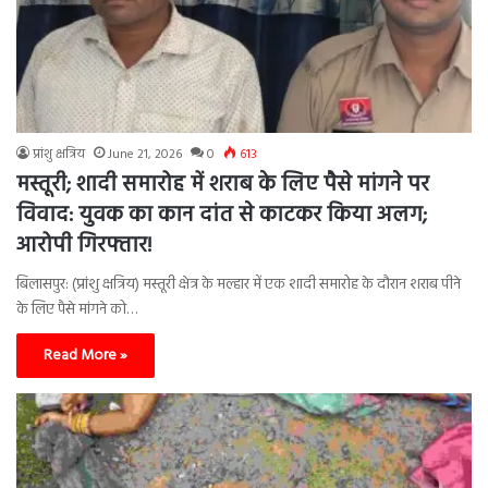
प्रांशु क्षत्रिय
June 21, 2026
0
613
मस्तूरी; शादी समारोह में शराब के लिए पैसे मांगने पर
विवाद: युवक का कान दांत से काटकर किया अलग;
आरोपी गिरफ्तार!
बिलासपुर: (प्रांशु क्षत्रिय) मस्तूरी क्षेत्र के मल्हार में एक शादी समारोह के दौरान शराब पीने
के लिए पैसे मांगने को…
Read More »