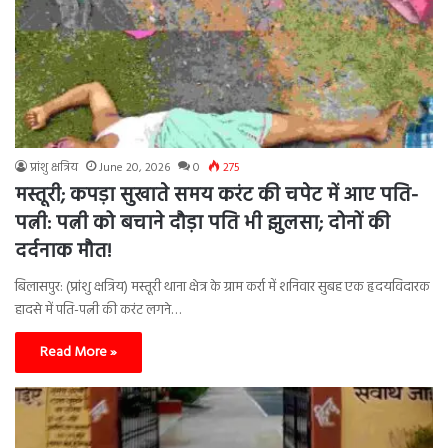
प्रांशु क्षत्रिय
June 20, 2026
0
275
मस्तूरी; कपड़ा सुखाते समय करंट की चपेट में आए पति-
पत्नी: पत्नी को बचाने दौड़ा पति भी झुलसा; दोनों की
दर्दनाक मौत!
बिलासपुर: (प्रांशु क्षत्रिय) मस्तूरी थाना क्षेत्र के ग्राम कर्रा में शनिवार सुबह एक हृदयविदारक
हादसे में पति-पत्नी की करंट लगने…
Read More »