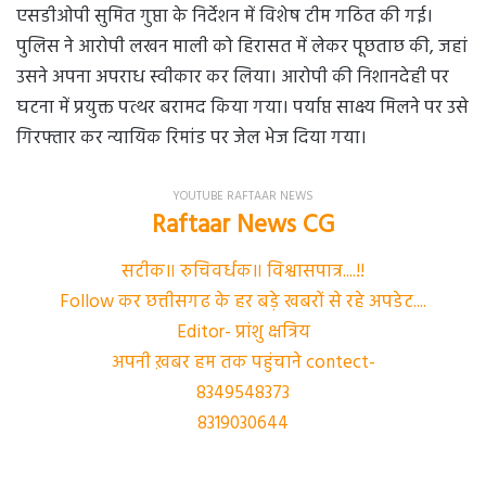
एसडीओपी सुमित गुप्ता के निर्देशन में विशेष टीम गठित की गई।
पुलिस ने आरोपी लखन माली को हिरासत में लेकर पूछताछ की, जहां
उसने अपना अपराध स्वीकार कर लिया। आरोपी की निशानदेही पर
घटना में प्रयुक्त पत्थर बरामद किया गया। पर्याप्त साक्ष्य मिलने पर उसे
गिरफ्तार कर न्यायिक रिमांड पर जेल भेज दिया गया।
YOUTUBE RAFTAAR NEWS
Raftaar News CG
सटीक॥ रुचिवर्धक॥ विश्वासपात्र....!!
Follow कर छत्तीसगढ के हर बड़े खबरों से रहे अपडेट....
Editor- प्रांशु क्षत्रिय
अपनी ख़बर हम तक पहुंचाने contect-
8349548373
8319030644