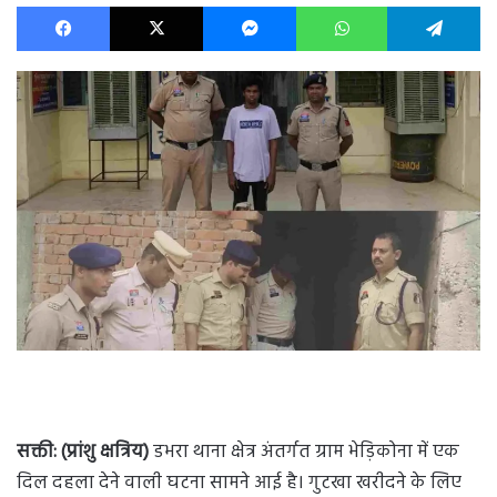
Facebook
X
Messenger
WhatsApp
Te
सक्ती: (प्रांशु क्षत्रिय)
डभरा थाना क्षेत्र अंतर्गत ग्राम भेड़िकोना में एक
दिल दहला देने वाली घटना सामने आई है। गुटखा खरीदने के लिए