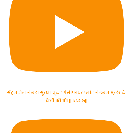
सेंट्रल जेल में बड़ा सुरक्षा चूक? गैसीफायर प्लांट में डबल म/र्डर के
कैदी की मौt|| RNCG||