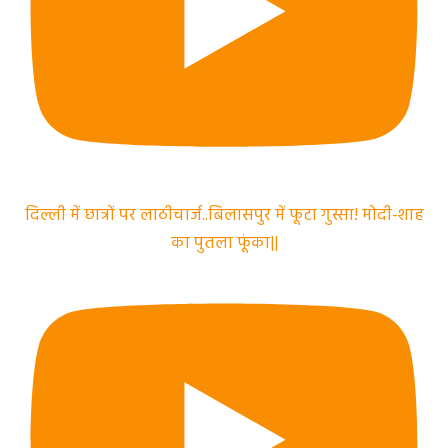
दिल्ली में छात्रों पर लाठीचार्ज..बिलासपुर में फूटा गुस्सा! मोदी-शाह
का पुतला फूंका||