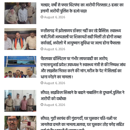
मल्हार; वर्षों से फरार चिटफंड का आरोपी गिरफ्तार..5 हजार का
इनामी आरोपी पुलिस के हत्थे चढ़ा!
August 6, 2026
छत्तीसगढ़ में झोलाछाप डॉक्टर नहीं कर रहे प्रैक्टिस: स्वास्थ्य
मंत्री..निजी अस्पतालों पर शिकायतें सही मिलीं तो होगी सख्त
कार्रवाई, अपोलो में आयुष्मान सुविधा पर जल्द होगा फैसला!
August 6, 2026
पेंडलवार हॉस्पिटल पर गंभीर लापरवाही का आरोप;
एनएसयूआई प्रदेश उपाध्यक्ष ने स्वास्थ्य मंत्री से की निष्पक्ष जांच
और लाइसेंस निरस्त करने की मांग..मरीज के पेट में सिलाई का
धागा छोड़ने का मामला !
August 6, 2026
सीपत; साइकिल सिखाने के बहाने नाबालिग से दुष्कर्म..पुलिस ने
आरोपी को दबोचा!
August 6, 2026
सीपत; गुड़ी सरपंच की गुंडागर्दी, घर घुसकर पति-पत्नी पर
जानलेवा हमले का मामला..बलवा, घर घुसकर तोड़ फोड़ सहित