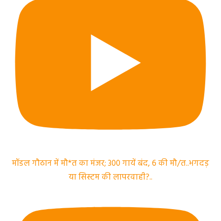
मॉडल गौठान में मौ*त का मंजर; 300 गायें बंद, 6 की मौ/त..भगदड़
या सिस्टम की लापरवाही?..