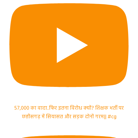
57,000 का वादा..फिर इतना विरोध क्यों? शिक्षक भर्ती पर
छत्तीसगढ़ में सियासत और सड़क दोनों गरम|| #cg