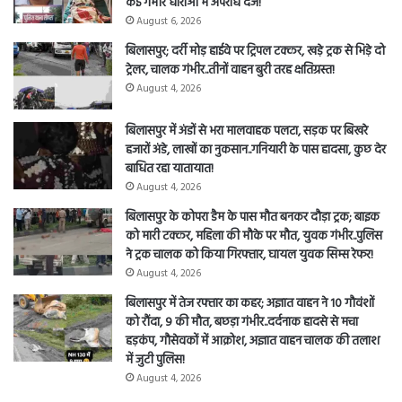
कई गंभीर धाराओं में अपराध दर्ज!
August 6, 2026
बिलासपुर; दर्री मोड़ हाईवे पर ट्रिपल टक्कर, खड़े ट्रक से भिड़े दो
ट्रेलर, चालक गंभीर..तीनों वाहन बुरी तरह क्षतिग्रस्त!
August 4, 2026
बिलासपुर में अंडों से भरा मालवाहक पलटा, सड़क पर बिखरे
हजारों अंडे, लाखों का नुकसान..गनियारी के पास हादसा, कुछ देर
बाधित रहा यातायात!
August 4, 2026
बिलासपुर के कोपरा डैम के पास मौत बनकर दौड़ा ट्रक; बाइक
को मारी टक्कर, महिला की मौके पर मौत, युवक गंभीर..पुलिस
ने ट्रक चालक को किया गिरफ्तार, घायल युवक सिम्स रेफर!
August 4, 2026
बिलासपुर में तेज रफ्तार का कहर; अज्ञात वाहन ने 10 गौवंशों
को रौंदा, 9 की मौत, बछड़ा गंभीर..दर्दनाक हादसे से मचा
हड़कंप, गौसेवकों में आक्रोश, अज्ञात वाहन चालक की तलाश
में जुटी पुलिस!
August 4, 2026