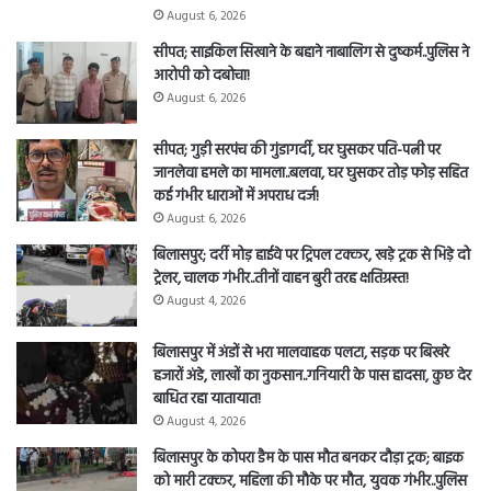
August 6, 2026
सीपत; साइकिल सिखाने के बहाने नाबालिग से दुष्कर्म..पुलिस ने
आरोपी को दबोचा!
August 6, 2026
सीपत; गुड़ी सरपंच की गुंडागर्दी, घर घुसकर पति-पत्नी पर
जानलेवा हमले का मामला..बलवा, घर घुसकर तोड़ फोड़ सहित
कई गंभीर धाराओं में अपराध दर्ज!
August 6, 2026
बिलासपुर; दर्री मोड़ हाईवे पर ट्रिपल टक्कर, खड़े ट्रक से भिड़े दो
ट्रेलर, चालक गंभीर..तीनों वाहन बुरी तरह क्षतिग्रस्त!
August 4, 2026
बिलासपुर में अंडों से भरा मालवाहक पलटा, सड़क पर बिखरे
हजारों अंडे, लाखों का नुकसान..गनियारी के पास हादसा, कुछ देर
बाधित रहा यातायात!
August 4, 2026
बिलासपुर के कोपरा डैम के पास मौत बनकर दौड़ा ट्रक; बाइक
को मारी टक्कर, महिला की मौके पर मौत, युवक गंभीर..पुलिस