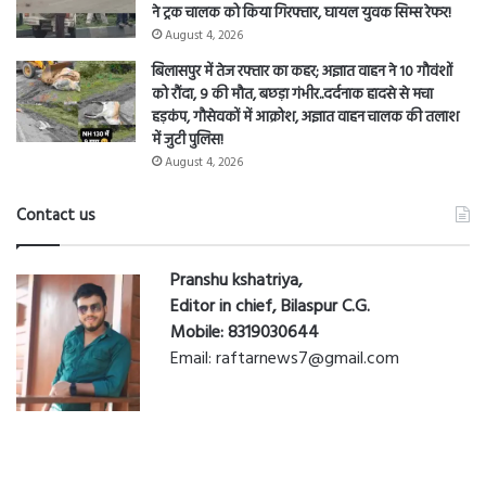
ने ट्रक चालक को किया गिरफ्तार, घायल युवक सिम्स रेफर!
August 4, 2026
बिलासपुर में तेज रफ्तार का कहर; अज्ञात वाहन ने 10 गौवंशों
को रौंदा, 9 की मौत, बछड़ा गंभीर..दर्दनाक हादसे से मचा
हड़कंप, गौसेवकों में आक्रोश, अज्ञात वाहन चालक की तलाश
में जुटी पुलिस!
August 4, 2026
Contact us
Pranshu kshatriya,
Editor in chief, Bilaspur C.G.
Mobile: 8319030644
Email: raftarnews7@gmail.com