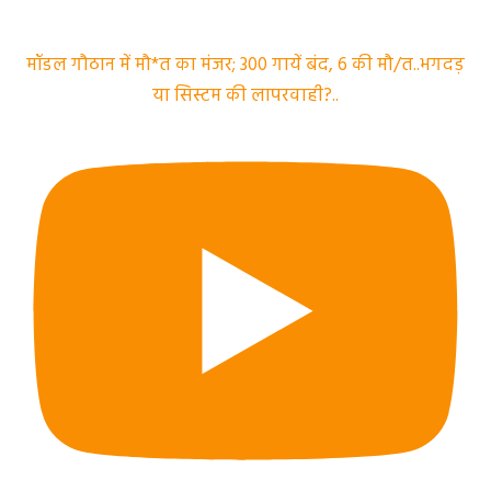
मॉडल गौठान में मौ*त का मंजर; 300 गायें बंद, 6 की मौ/त..भगदड़
या सिस्टम की लापरवाही?..