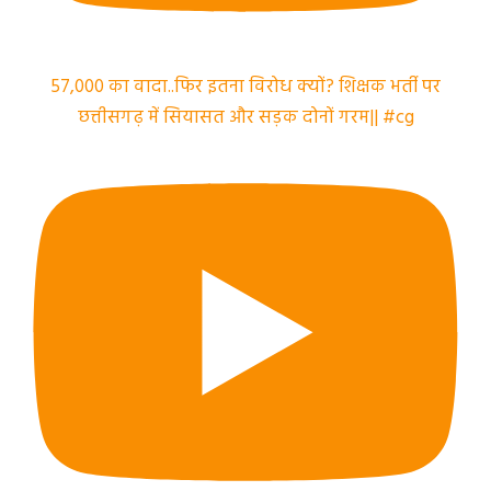
57,000 का वादा..फिर इतना विरोध क्यों? शिक्षक भर्ती पर
छत्तीसगढ़ में सियासत और सड़क दोनों गरम|| #cg