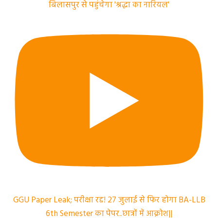
बिलासपुर से पहुंचेगा 'श्रद्धा का नारियल'
GGU Paper Leak; परीक्षा रद्द! 27 जुलाई से फिर होगा BA-LLB
6th Semester का पेपर..छात्रों में आक्रोश||