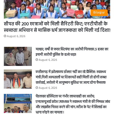
Bilaspur
सीपत की 200 छात्राओं को मिली सैनिटरी किट; एनटीपीसी के
स्वच्छता अभियान से मासिक धर्म जागरूकता को मिली नई दिशा!
August 6, 2026
मल्हार; वर्षों से फरार चिटफंड का आरोपी गिरफ्तार..5 हजार का
इनामी आरोपी पुलिस के हत्थे चढ़ा!
August 6, 2026
छत्तीसगढ़ में झोलाछाप डॉक्टर नहीं कर रहे प्रैक्टिस: स्वास्थ्य
मंत्री..निजी अस्पतालों पर शिकायतें सही मिलीं तो होगी सख्त
कार्रवाई, अपोलो में आयुष्मान सुविधा पर जल्द होगा फैसला!
August 6, 2026
पेंडलवार हॉस्पिटल पर गंभीर लापरवाही का आरोप;
एनएसयूआई प्रदेश उपाध्यक्ष ने स्वास्थ्य मंत्री से की निष्पक्ष जांच
और लाइसेंस निरस्त करने की मांग..मरीज के पेट में सिलाई का
धागा छोड़ने का मामला !