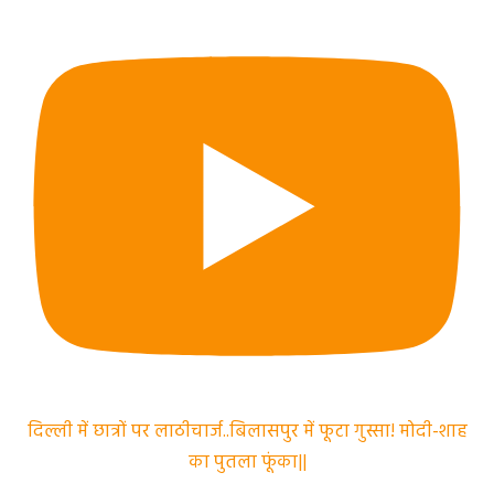
दिल्ली में छात्रों पर लाठीचार्ज..बिलासपुर में फूटा गुस्सा! मोदी-शाह
का पुतला फूंका||