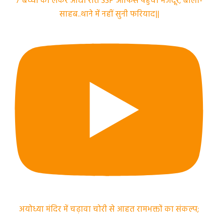
7 बच्चों को लेकर आधी रात SSP ऑफिस पहुंचा मजदूर; बोला-
साहब..थाने में नहीं सुनी फरियाद||
अयोध्या मंदिर में चढ़ावा चोरी से आहत रामभक्तों का संकल्प;