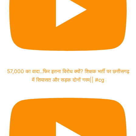
57,000 का वादा..फिर इतना विरोध क्यों? शिक्षक भर्ती पर छत्तीसगढ़
में सियासत और सड़क दोनों गरम|| #cg