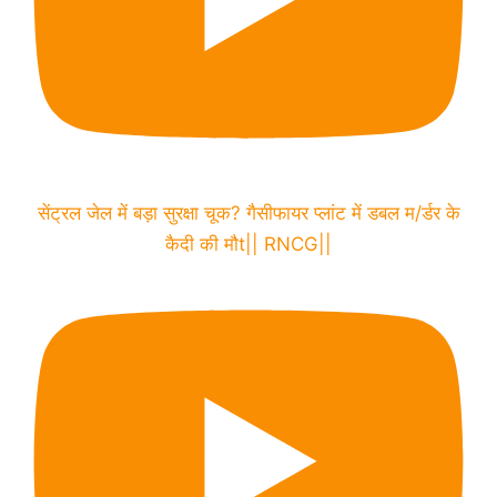
सेंट्रल जेल में बड़ा सुरक्षा चूक? गैसीफायर प्लांट में डबल म/र्डर के
कैदी की मौt|| RNCG||