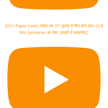
GGU Paper Leak; परीक्षा रद्द! 27 जुलाई से फिर होगा BA-LLB
6th Semester का पेपर..छात्रों में आक्रोश||