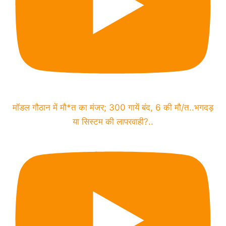
मॉडल गौठान में मौ*त का मंजर; 300 गायें बंद, 6 की मौ/त..भगदड़
या सिस्टम की लापरवाही?..