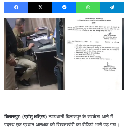
Facebook
X
Messenger
WhatsApp
T
बिलासपुर: (प्रांशु क्षत्रिय)
न्यायधानी बिलासपुर के सरकंडा थाने में
पदस्थ एक प्रधान आरक्षक को रिश्वतखोरी का वीडियो भारी पड़ गया।