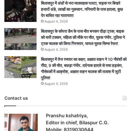
बिलासपुर में अंडों से भरा मालवाहक पलटा, सड़क पर बिखरे
हजारों अंडे, लाखों का नुकसान..गनियारी के पास हादसा, कुछ
देर बाधित रहा यातायात!
August 4, 2026
बिलासपुर के कोपरा डैम के पास मौत बनकर दौड़ा ट्रक; बाइक
को मारी टक्कर, महिला की मौके पर मौत, युवक गंभीर..पुलिस ने
ट्रक चालक को किया गिरफ्तार, घायल युवक सिम्स रेफर!
August 4, 2026
बिलासपुर में तेज रफ्तार का कहर; अज्ञात वाहन ने 10 गौवंशों को
रौंदा, 9 की मौत, बछड़ा गंभीर..दर्दनाक हादसे से मचा हड़कंप,
गौसेवकों में आक्रोश, अज्ञात वाहन चालक की तलाश में जुटी
पुलिस!
August 4, 2026
Contact us
Pranshu kshatriya,
Editor in chief, Bilaspur C.G.
Mobile: 8319030644