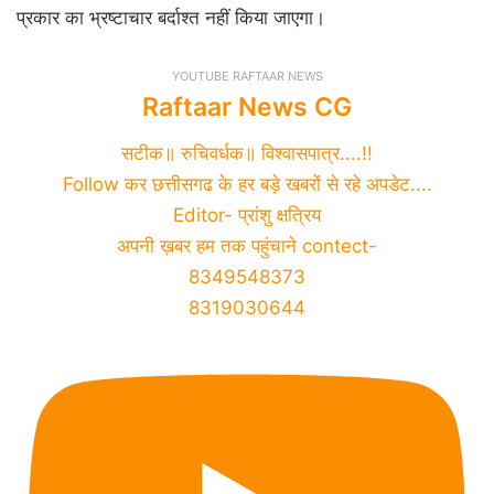
प्रकार का भ्रष्टाचार बर्दाश्त नहीं किया जाएगा।
YOUTUBE RAFTAAR NEWS
Raftaar News CG
सटीक॥ रुचिवर्धक॥ विश्वासपात्र....!!
Follow कर छत्तीसगढ के हर बड़े खबरों से रहे अपडेट....
Editor- प्रांशु क्षत्रिय
अपनी ख़बर हम तक पहुंचाने contect-
8349548373
8319030644