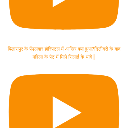
बिलासपुर के पेंडलवार हॉस्पिटल में आखिर क्या हुआ?डिलीवरी के बाद
महिला के पेट में मिले सिलाई के धागे||