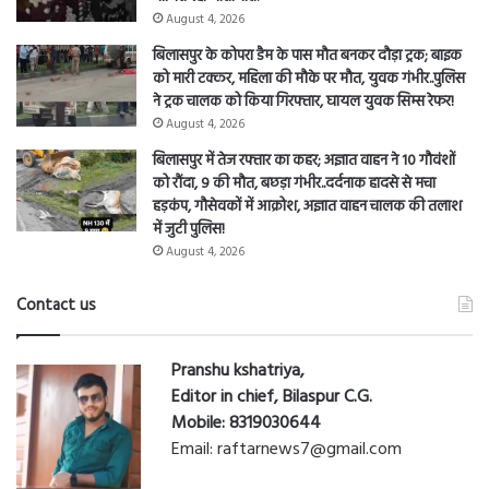
August 4, 2026
बिलासपुर के कोपरा डैम के पास मौत बनकर दौड़ा ट्रक; बाइक
को मारी टक्कर, महिला की मौके पर मौत, युवक गंभीर..पुलिस
ने ट्रक चालक को किया गिरफ्तार, घायल युवक सिम्स रेफर!
August 4, 2026
बिलासपुर में तेज रफ्तार का कहर; अज्ञात वाहन ने 10 गौवंशों
को रौंदा, 9 की मौत, बछड़ा गंभीर..दर्दनाक हादसे से मचा
हड़कंप, गौसेवकों में आक्रोश, अज्ञात वाहन चालक की तलाश
में जुटी पुलिस!
August 4, 2026
Contact us
Pranshu kshatriya,
Editor in chief, Bilaspur C.G.
Mobile: 8319030644
Email: raftarnews7@gmail.com