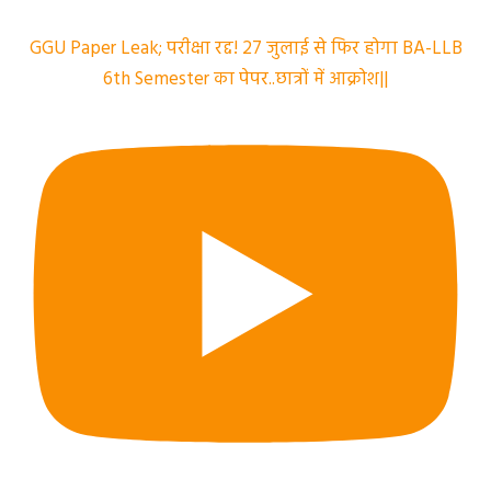
GGU Paper Leak; परीक्षा रद्द! 27 जुलाई से फिर होगा BA-LLB
6th Semester का पेपर..छात्रों में आक्रोश||