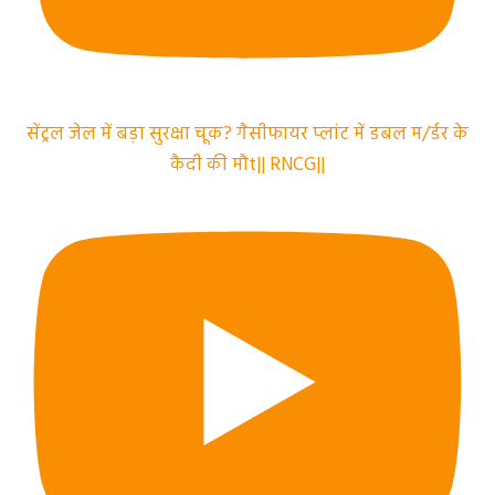
सेंट्रल जेल में बड़ा सुरक्षा चूक? गैसीफायर प्लांट में डबल म/र्डर के
कैदी की मौt|| RNCG||