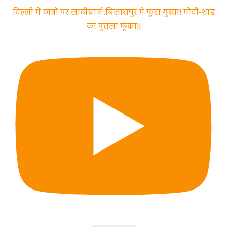
दिल्ली में छात्रों पर लाठीचार्ज..बिलासपुर में फूटा गुस्सा! मोदी-शाह
का पुतला फूंका||