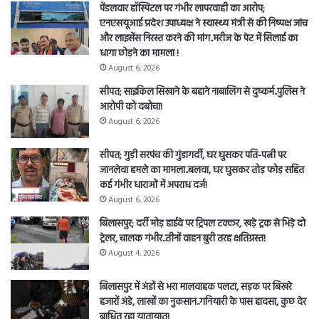
पेंडलवार हॉस्पिटल पर गंभीर लापरवाही का आरोप;
एनएसयूआई प्रदेश उपाध्यक्ष ने स्वास्थ्य मंत्री से की निष्पक्ष जांच
और लाइसेंस निरस्त करने की मांग..मरीज के पेट में सिलाई का
धागा छोड़ने का मामला !
August 6, 2026
सीपत; साइकिल सिखाने के बहाने नाबालिग से दुष्कर्म..पुलिस ने
आरोपी को दबोचा!
August 6, 2026
सीपत; गुड़ी सरपंच की गुंडागर्दी, घर घुसकर पति-पत्नी पर
जानलेवा हमले का मामला..बलवा, घर घुसकर तोड़ फोड़ सहित
कई गंभीर धाराओं में अपराध दर्ज!
August 6, 2026
बिलासपुर; दर्री मोड़ हाईवे पर ट्रिपल टक्कर, खड़े ट्रक से भिड़े दो
ट्रेलर, चालक गंभीर..तीनों वाहन बुरी तरह क्षतिग्रस्त!
August 4, 2026
बिलासपुर में अंडों से भरा मालवाहक पलटा, सड़क पर बिखरे
हजारों अंडे, लाखों का नुकसान..गनियारी के पास हादसा, कुछ देर
बाधित रहा यातायात!