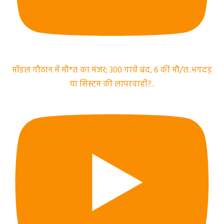
मॉडल गौठान में मौ*त का मंजर; 300 गायें बंद, 6 की मौ/त..भगदड़
या सिस्टम की लापरवाही?..