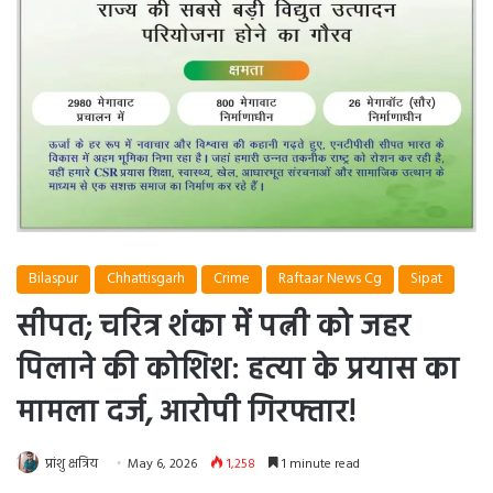
Bilaspur
Chhattisgarh
Crime
Raftaar News Cg
Sipat
सीपत; चरित्र शंका में पत्नी को जहर
पिलाने की कोशिश: हत्या के प्रयास का
मामला दर्ज, आरोपी गिरफ्तार!
प्रांशु क्षत्रिय
May 6, 2026
1,258
1 minute read