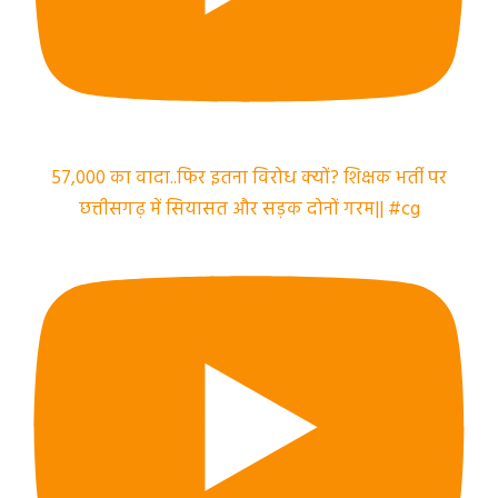
57,000 का वादा..फिर इतना विरोध क्यों? शिक्षक भर्ती पर
छत्तीसगढ़ में सियासत और सड़क दोनों गरम|| #cg