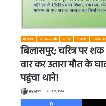
Bilaspur
Chhattisgarh
Crime
Masturi
Raftaar 
बिलासपुर; चरित्र पर शक मे
वार कर उतारा मौत के घा
पहुंचा थाने!
प्रांशु क्षत्रिय
April 22, 2026
Facebook