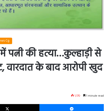
News Cg
ं पत्नी की हत्या…कुल्हाड़ी से
ट, वारदात के बाद आरोपी खुद
1,170
1 minute read
X
Mes