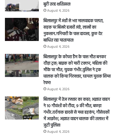
बुरी तरह क्षतिग्रस्त!
August 4, 2026
बिलासपुर में अंडों से भरा मालवाहक पलटा,
सड़क पर बिखरे हजारों अंडे, लाखों का
नुकसान..गनियारी के पास हादसा, कुछ देर
बाधित रहा यातायात!
August 4, 2026
बिलासपुर के कोपरा डैम के पास मौत बनकर
दौड़ा ट्रक; बाइक को मारी टक्कर, महिला की
मौके पर मौत, युवक गंभीर..पुलिस ने ट्रक
चालक को किया गिरफ्तार, घायल युवक सिम्स
रेफर!
August 4, 2026
बिलासपुर में तेज रफ्तार का कहर; अज्ञात वाहन
ने 10 गौवंशों को रौंदा, 9 की मौत, बछड़ा
गंभीर..दर्दनाक हादसे से मचा हड़कंप, गौसेवकों
में आक्रोश, अज्ञात वाहन चालक की तलाश में
जुटी पुलिस!
August 4, 2026