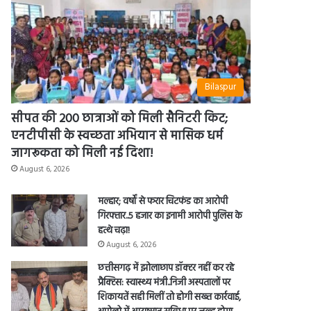
Bilaspur
सीपत की 200 छात्राओं को मिली सैनिटरी किट;
एनटीपीसी के स्वच्छता अभियान से मासिक धर्म
जागरूकता को मिली नई दिशा!
August 6, 2026
मल्हार; वर्षों से फरार चिटफंड का आरोपी
गिरफ्तार..5 हजार का इनामी आरोपी पुलिस के
हत्थे चढ़ा!
August 6, 2026
छत्तीसगढ़ में झोलाछाप डॉक्टर नहीं कर रहे
प्रैक्टिस: स्वास्थ्य मंत्री..निजी अस्पतालों पर
शिकायतें सही मिलीं तो होगी सख्त कार्रवाई,