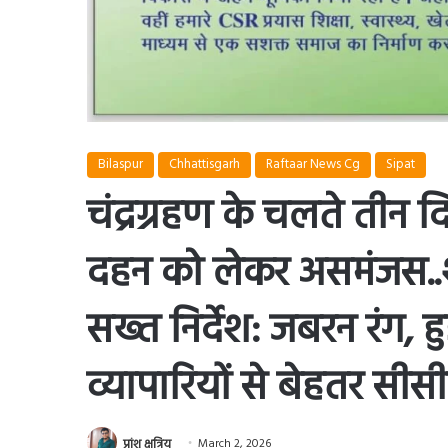
Bilaspur
Chhattisgarh
Raftaar News Cg
Sipat
चंद्रग्रहण के चलते तीन 
दहन को लेकर असमंजस..श
सख्त निर्देश: जबरन रंग, ह
व्यापारियों से बेहतर सी
प्रांशु क्षत्रिय
March 2, 2026