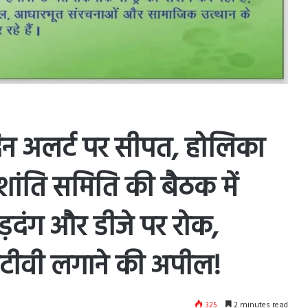
दिन अलर्ट पर सीपत, होलिका
ांति समिति की बैठक में
ुड़दंग और डीजे पर रोक,
सीटीवी लगाने की अपील!
325
2 minutes read