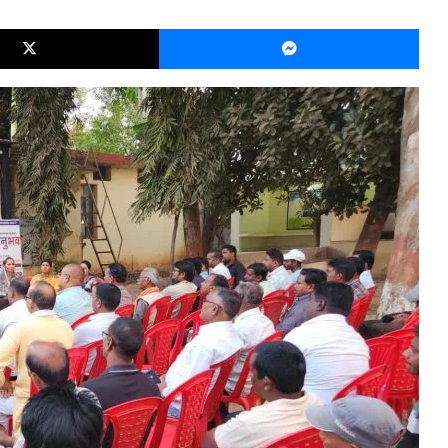
X
Mes