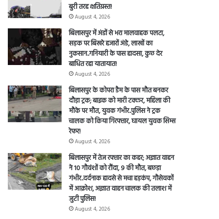
बुरी तरह क्षतिग्रस्त!
senger
August 4, 2026
बिलासपुर में अंडों से भरा मालवाहक पलटा,
सड़क पर बिखरे हजारों अंडे, लाखों का
नुकसान..गनियारी के पास हादसा, कुछ देर
बाधित रहा यातायात!
August 4, 2026
बिलासपुर के कोपरा डैम के पास मौत बनकर
दौड़ा ट्रक; बाइक को मारी टक्कर, महिला की
मौके पर मौत, युवक गंभीर..पुलिस ने ट्रक
चालक को किया गिरफ्तार, घायल युवक सिम्स
रेफर!
August 4, 2026
बिलासपुर में तेज रफ्तार का कहर; अज्ञात वाहन
ने 10 गौवंशों को रौंदा, 9 की मौत, बछड़ा
गंभीर..दर्दनाक हादसे से मचा हड़कंप, गौसेवकों
में आक्रोश, अज्ञात वाहन चालक की तलाश में
जुटी पुलिस!
August 4, 2026