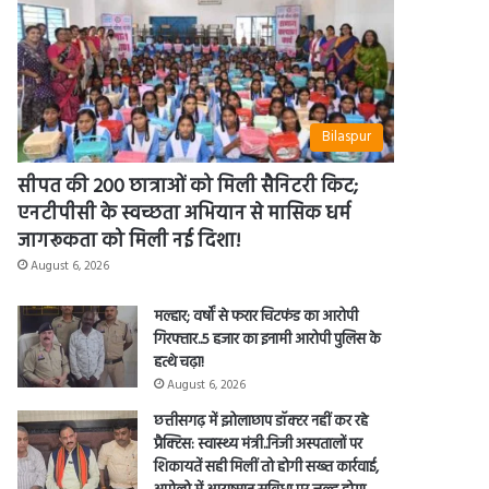
Bilaspur
सीपत की 200 छात्राओं को मिली सैनिटरी किट;
एनटीपीसी के स्वच्छता अभियान से मासिक धर्म
जागरूकता को मिली नई दिशा!
August 6, 2026
मल्हार; वर्षों से फरार चिटफंड का आरोपी
गिरफ्तार..5 हजार का इनामी आरोपी पुलिस के
हत्थे चढ़ा!
August 6, 2026
छत्तीसगढ़ में झोलाछाप डॉक्टर नहीं कर रहे
प्रैक्टिस: स्वास्थ्य मंत्री..निजी अस्पतालों पर
शिकायतें सही मिलीं तो होगी सख्त कार्रवाई,