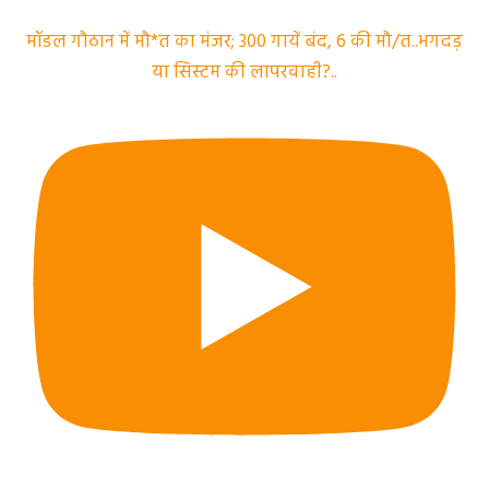
मॉडल गौठान में मौ*त का मंजर; 300 गायें बंद, 6 की मौ/त..भगदड़
या सिस्टम की लापरवाही?..