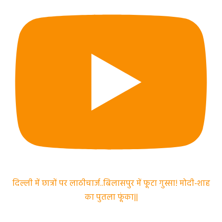
दिल्ली में छात्रों पर लाठीचार्ज..बिलासपुर में फूटा गुस्सा! मोदी-शाह
का पुतला फूंका||