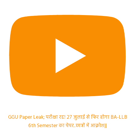
GGU Paper Leak; परीक्षा रद्द! 27 जुलाई से फिर होगा BA-LLB
6th Semester का पेपर..छात्रों में आक्रोश||