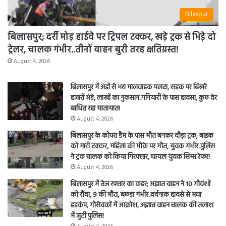
Bilaspur
बिलासपुर; दर्री मोड़ हाईवे पर ट्रिपल टक्कर, खड़े ट्रक से भिड़े दो
ट्रेलर, चालक गंभीर..तीनों वाहन बुरी तरह क्षतिग्रस्त!
August 4, 2026
बिलासपुर में अंडों से भरा मालवाहक पलटा, सड़क पर बिखरे
हजारों अंडे, लाखों का नुकसान..गनियारी के पास हादसा, कुछ देर
बाधित रहा यातायात!
August 4, 2026
बिलासपुर के कोपरा डैम के पास मौत बनकर दौड़ा ट्रक; बाइक
को मारी टक्कर, महिला की मौके पर मौत, युवक गंभीर..पुलिस
ने ट्रक चालक को किया गिरफ्तार, घायल युवक सिम्स रेफर!
August 4, 2026
बिलासपुर में तेज रफ्तार का कहर; अज्ञात वाहन ने 10 गौवंशों
को रौंदा, 9 की मौत, बछड़ा गंभीर..दर्दनाक हादसे से मचा
हड़कंप, गौसेवकों में आक्रोश, अज्ञात वाहन चालक की तलाश
में जुटी पुलिस!