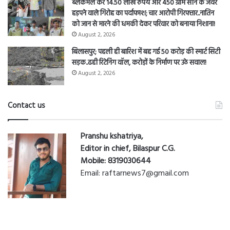
ब्लैकमेल कर 14.50 लाख रुपये और 450 ग्राम सोने के जेवर
हड़पने वाले गिरोह का पर्दाफाश; चार आरोपी गिरफ्तार..नातिन
को जान से मारने की धमकी देकर परिवार को बनाया निशाना!
August 2, 2026
बिलासपुर; पहली ही बारिश में बह गई 50 करोड़ की स्मार्ट सिटी
सड़क..ढही रिटेनिंग वॉल, करोड़ों के निर्माण पर उठे सवाल!
August 2, 2026
Contact us
Pranshu kshatriya,
Editor in chief, Bilaspur C.G.
Mobile: 8319030644
Email: raftarnews7@gmail.com