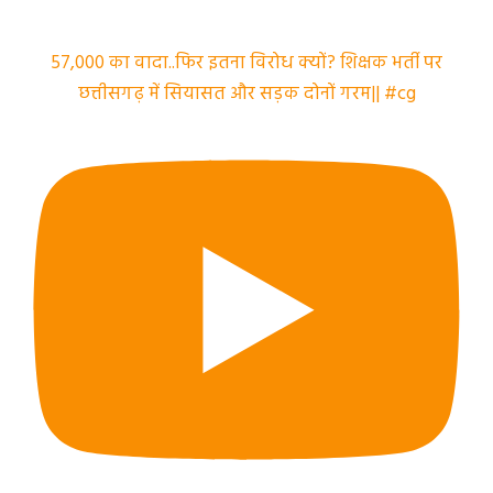
57,000 का वादा..फिर इतना विरोध क्यों? शिक्षक भर्ती पर
छत्तीसगढ़ में सियासत और सड़क दोनों गरम|| #cg