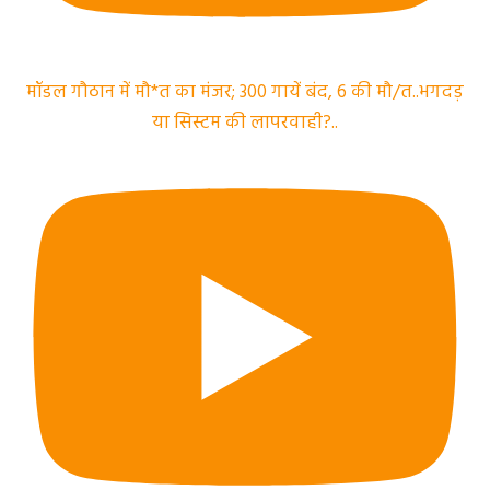
मॉडल गौठान में मौ*त का मंजर; 300 गायें बंद, 6 की मौ/त..भगदड़
या सिस्टम की लापरवाही?..