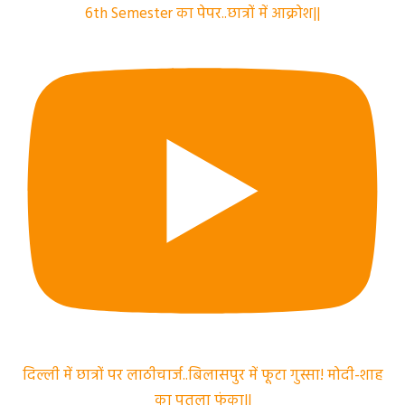
6th Semester का पेपर..छात्रों में आक्रोश||
दिल्ली में छात्रों पर लाठीचार्ज..बिलासपुर में फूटा गुस्सा! मोदी-शाह
का पुतला फूंका||