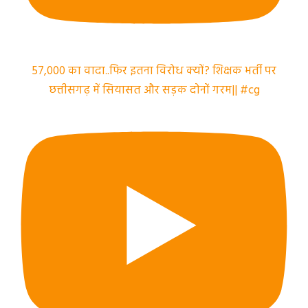
57,000 का वादा..फिर इतना विरोध क्यों? शिक्षक भर्ती पर
छत्तीसगढ़ में सियासत और सड़क दोनों गरम|| #cg