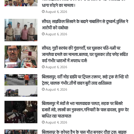
धागा छोड़ने का मामला !
August 6, 2026
सीपत; साइकिल सिखाने के बहाने नाबालिग से दुष्कर्म..पुलिस ने
आरोपी को दबोचा!
August 6, 2026
सीपत; गुड़ी सरपंच की गुंडागर्दी, घर घुसकर पति-पत्नी पर
जानलेवा हमले का मामला..बलवा, घर घुसकर तोड़ फोड़ सहित
कई गंभीर धाराओं में अपराध दर्ज!
August 6, 2026
बिलासपुर; दर्री मोड़ हाईवे पर ट्रिपल टक्कर, खड़े ट्रक से भिड़े दो
ट्रेलर, चालक गंभीर..तीनों वाहन बुरी तरह क्षतिग्रस्त!
August 4, 2026
बिलासपुर में अंडों से भरा मालवाहक पलटा, सड़क पर बिखरे
हजारों अंडे, लाखों का नुकसान..गनियारी के पास हादसा, कुछ देर
बाधित रहा यातायात!
August 4, 2026
बिलासपुर के कोपरा डैम के पास मौत बनकर दौड़ा ट्रक; बाइक