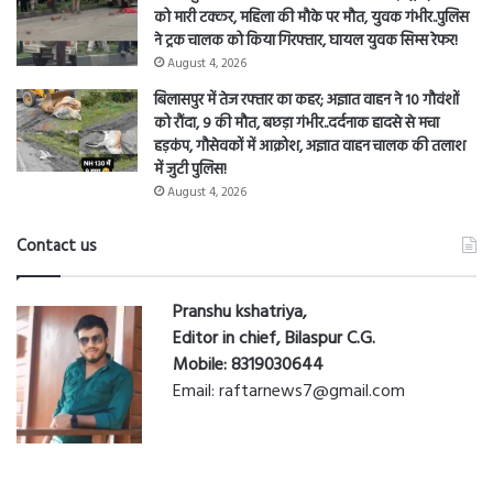
को मारी टक्कर, महिला की मौके पर मौत, युवक गंभीर..पुलिस
ने ट्रक चालक को किया गिरफ्तार, घायल युवक सिम्स रेफर!
August 4, 2026
बिलासपुर में तेज रफ्तार का कहर; अज्ञात वाहन ने 10 गौवंशों
को रौंदा, 9 की मौत, बछड़ा गंभीर..दर्दनाक हादसे से मचा
हड़कंप, गौसेवकों में आक्रोश, अज्ञात वाहन चालक की तलाश
में जुटी पुलिस!
August 4, 2026
Contact us
Pranshu kshatriya,
Editor in chief, Bilaspur C.G.
Mobile: 8319030644
Email: raftarnews7@gmail.com