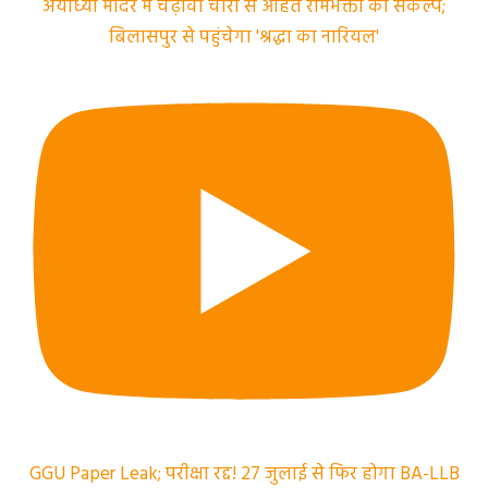
अयोध्या मंदिर में चढ़ावा चोरी से आहत रामभक्तों का संकल्प;
बिलासपुर से पहुंचेगा 'श्रद्धा का नारियल'
GGU Paper Leak; परीक्षा रद्द! 27 जुलाई से फिर होगा BA-LLB