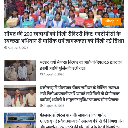
Bilaspur
सीपत की 200 छात्राओं को मिली सैनिटरी किट; एनटीपीसी के
स्वच्छता अभियान से मासिक धर्म जागरूकता को मिली नई दिशा!
August 6, 2026
मल्हार; वर्षों से फरार चिटफंड का आरोपी गिरफ्तार..5 हजार का
इनामी आरोपी पुलिस के हत्थे चढ़ा!
August 6, 2026
छत्तीसगढ़ में झोलाछाप डॉक्टर नहीं कर रहे प्रैक्टिस: स्वास्थ्य
मंत्री..निजी अस्पतालों पर शिकायतें सही मिलीं तो होगी सख्त
कार्रवाई, अपोलो में आयुष्मान सुविधा पर जल्द होगा फैसला!
August 6, 2026
पेंडलवार हॉस्पिटल पर गंभीर लापरवाही का आरोप;
एनएसयूआई प्रदेश उपाध्यक्ष ने स्वास्थ्य मंत्री से की निष्पक्ष जांच
और लाइसेंस निरस्त करने की मांग..मरीज के पेट में सिलाई का