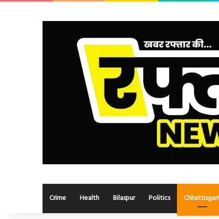
Crime
Health
Bilaspur
Politics
Chhattisgar