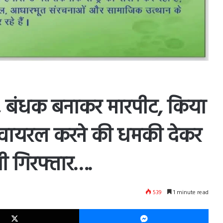
 बंधक बनाकर मारपीट, किया
ो वायरल करने की धमकी देकर
 गिरफ्तार….
539
1 minute read
X
Mes