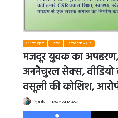
Chhattisgarh
Crime
Raftaar News Cg
मजदूर युवक का अपहरण,
अननैचुरल सेक्स, वीडिय
वसूली की कोशिश, आरोपी
प्रांशु क्षत्रिय
December 10, 2025
Facebook