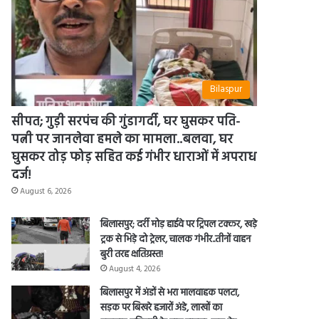
Bilaspur
सीपत; गुड़ी सरपंच की गुंडागर्दी, घर घुसकर पति-
पत्नी पर जानलेवा हमले का मामला..बलवा, घर
घुसकर तोड़ फोड़ सहित कई गंभीर धाराओं में अपराध
दर्ज!
August 6, 2026
बिलासपुर; दर्री मोड़ हाईवे पर ट्रिपल टक्कर, खड़े
ट्रक से भिड़े दो ट्रेलर, चालक गंभीर..तीनों वाहन
बुरी तरह क्षतिग्रस्त!
August 4, 2026
बिलासपुर में अंडों से भरा मालवाहक पलटा,
सड़क पर बिखरे हजारों अंडे, लाखों का