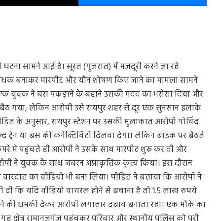
टना सामने आई है। सूरत (गुजरात) में मजदूरी करने जा रहे
बंधक बनाकर मारपीट और यौन शोषण किए जाने का मामला सामने
तभी एक युवक ने बस पकड़ाने के बहाने उसकी मदद का भरोसा दिया और
ैठ गया, लेकिन आरोपी उसे रायपुर शहर से दूर एक सुनसान इलाके
पीड़ित के अनुसार, रायपुर स्टेशन पर उसकी मुलाकात आरोपी गोविंद
ल्द ट्रेन या बस की कनेक्टिविटी दिलवा देगा। लेकिन बाइक पर बैठते
रे में पहुंचते ही आरोपी ने उसके साथ मारपीट शुरू कर दी और
ोपी ने युवक के साथ जबरन अप्राकृतिक कृत्य किया। इस दौरान
ी वारदात का वीडियो भी बना लिया। पीड़ित ने बताया कि आरोपी ने
दी कि यदि वीडियो वायरल होने से बचाना है तो 1.5 लाख रुपये
फैलाने की धमकी देकर आरोपी लगातार दबाव बनाता रहा। एक मौके का
ह क्षेत्र रामानुजगंज पहुंचकर परिवार और स्थानीय पुलिस को पूरी