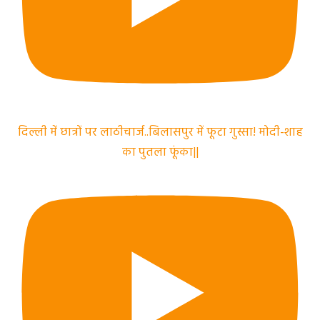
दिल्ली में छात्रों पर लाठीचार्ज..बिलासपुर में फूटा गुस्सा! मोदी-शाह
का पुतला फूंका||