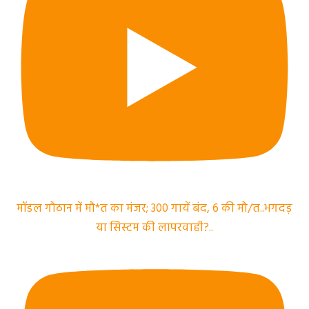
मॉडल गौठान में मौ*त का मंजर; 300 गायें बंद, 6 की मौ/त..भगदड़
या सिस्टम की लापरवाही?..