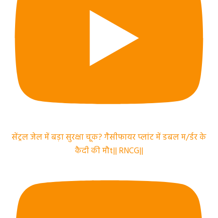
सेंट्रल जेल में बड़ा सुरक्षा चूक? गैसीफायर प्लांट में डबल म/र्डर के
कैदी की मौt|| RNCG||