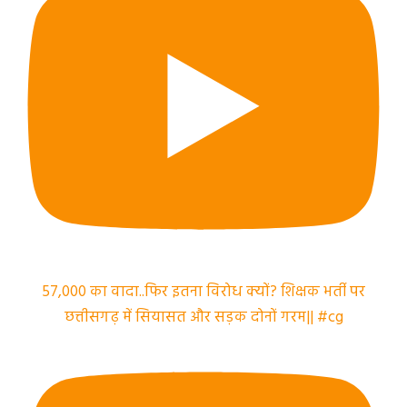
57,000 का वादा..फिर इतना विरोध क्यों? शिक्षक भर्ती पर
छत्तीसगढ़ में सियासत और सड़क दोनों गरम|| #cg