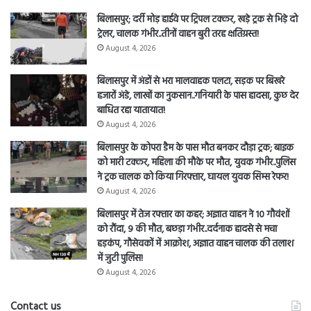
बिलासपुर; दर्री मोड़ हाईवे पर ट्रिपल टक्कर, खड़े ट्रक से भिड़े दो
ट्रेलर, चालक गंभीर..तीनों वाहन बुरी तरह क्षतिग्रस्त!
August 4, 2026
बिलासपुर में अंडों से भरा मालवाहक पलटा, सड़क पर बिखरे
हजारों अंडे, लाखों का नुकसान..गनियारी के पास हादसा, कुछ देर
बाधित रहा यातायात!
August 4, 2026
बिलासपुर के कोपरा डैम के पास मौत बनकर दौड़ा ट्रक; बाइक
को मारी टक्कर, महिला की मौके पर मौत, युवक गंभीर..पुलिस
ने ट्रक चालक को किया गिरफ्तार, घायल युवक सिम्स रेफर!
August 4, 2026
बिलासपुर में तेज रफ्तार का कहर; अज्ञात वाहन ने 10 गौवंशों
को रौंदा, 9 की मौत, बछड़ा गंभीर..दर्दनाक हादसे से मचा
हड़कंप, गौसेवकों में आक्रोश, अज्ञात वाहन चालक की तलाश
में जुटी पुलिस!
August 4, 2026
Contact us