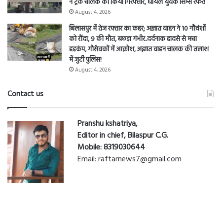
ने ट्रक चालक को किया गिरफ्तार, घायल युवक सिम्स रेफर!
August 4, 2026
बिलासपुर में तेज रफ्तार का कहर; अज्ञात वाहन ने 10 गौवंशों
को रौंदा, 9 की मौत, बछड़ा गंभीर..दर्दनाक हादसे से मचा
हड़कंप, गौसेवकों में आक्रोश, अज्ञात वाहन चालक की तलाश
में जुटी पुलिस!
August 4, 2026
Contact us
Pranshu kshatriya,
Editor in chief, Bilaspur C.G.
Mobile: 8319030644
Email: raftarnews7@gmail.com