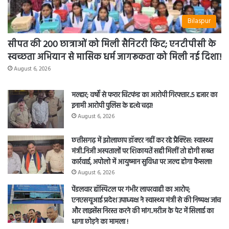
Bilaspur
सीपत की 200 छात्राओं को मिली सैनिटरी किट; एनटीपीसी के
स्वच्छता अभियान से मासिक धर्म जागरूकता को मिली नई दिशा!
August 6, 2026
मल्हार; वर्षों से फरार चिटफंड का आरोपी गिरफ्तार..5 हजार का
इनामी आरोपी पुलिस के हत्थे चढ़ा!
August 6, 2026
छत्तीसगढ़ में झोलाछाप डॉक्टर नहीं कर रहे प्रैक्टिस: स्वास्थ्य
मंत्री..निजी अस्पतालों पर शिकायतें सही मिलीं तो होगी सख्त
कार्रवाई, अपोलो में आयुष्मान सुविधा पर जल्द होगा फैसला!
August 6, 2026
पेंडलवार हॉस्पिटल पर गंभीर लापरवाही का आरोप;
एनएसयूआई प्रदेश उपाध्यक्ष ने स्वास्थ्य मंत्री से की निष्पक्ष जांच
और लाइसेंस निरस्त करने की मांग..मरीज के पेट में सिलाई का
धागा छोड़ने का मामला !