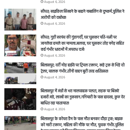
August 6, 2026
सीपत; साइकिल सिखाने के बहाने नाबालिग से दुष्कर्म..पुलिस ने
आरोपी को दबोचा!
August 6, 2026
सीपत; गुड़ी सरपंच की गुंडागर्दी, घर घुसकर पति-पत्नी पर
जानलेवा हमले का मामला..बलवा, घर घुसकर तोड़ फोड़ सहित
कई गंभीर धाराओं में अपराध दर्ज!
August 6, 2026
बिलासपुर; दर्री मोड़ हाईवे पर ट्रिपल टक्कर, खड़े ट्रक से भिड़े दो
ट्रेलर, चालक गंभीर..तीनों वाहन बुरी तरह क्षतिग्रस्त!
August 4, 2026
बिलासपुर में अंडों से भरा मालवाहक पलटा, सड़क पर बिखरे
हजारों अंडे, लाखों का नुकसान..गनियारी के पास हादसा, कुछ देर
बाधित रहा यातायात!
August 4, 2026
बिलासपुर के कोपरा डैम के पास मौत बनकर दौड़ा ट्रक; बाइक
को मारी टक्कर, महिला की मौके पर मौत, युवक गंभीर..पुलिस