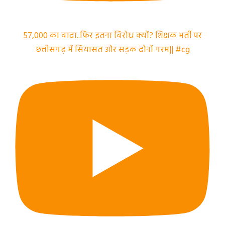
57,000 का वादा..फिर इतना विरोध क्यों? शिक्षक भर्ती पर
छत्तीसगढ़ में सियासत और सड़क दोनों गरम|| #cg