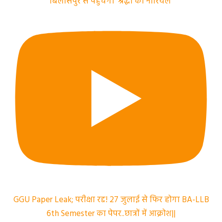
बिलासपुर से पहुंचेगा 'श्रद्धा का नारियल'
GGU Paper Leak; परीक्षा रद्द! 27 जुलाई से फिर होगा BA-LLB
6th Semester का पेपर..छात्रों में आक्रोश||