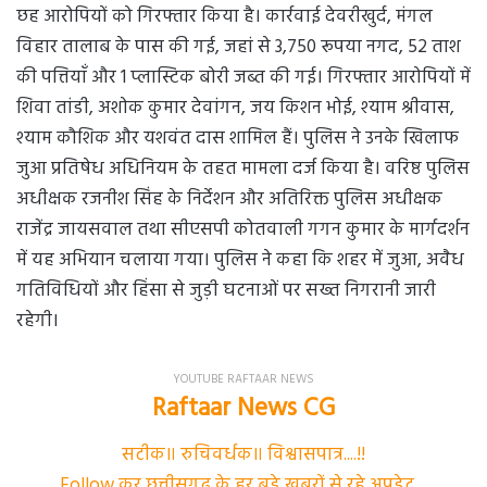
छह आरोपियों को गिरफ्तार किया है। कार्रवाई देवरीखुर्द, मंगल
विहार तालाब के पास की गई, जहां से 3,750 रूपया नगद, 52 ताश
की पत्तियाँ और 1 प्लास्टिक बोरी जब्त की गई। गिरफ्तार आरोपियों में
शिवा तांडी, अशोक कुमार देवांगन, जय किशन भोई, श्याम श्रीवास,
श्याम कौशिक और यशवंत दास शामिल हैं। पुलिस ने उनके खिलाफ
जुआ प्रतिषेध अधिनियम के तहत मामला दर्ज किया है। वरिष्ठ पुलिस
अधीक्षक रजनीश सिंह के निर्देशन और अतिरिक्त पुलिस अधीक्षक
राजेंद्र जायसवाल तथा सीएसपी कोतवाली गगन कुमार के मार्गदर्शन
में यह अभियान चलाया गया। पुलिस ने कहा कि शहर में जुआ, अवैध
गतिविधियों और हिंसा से जुड़ी घटनाओं पर सख्त निगरानी जारी
रहेगी।
YOUTUBE RAFTAAR NEWS
Raftaar News CG
सटीक॥ रुचिवर्धक॥ विश्वासपात्र....!!
Follow कर छत्तीसगढ के हर बड़े खबरों से रहे अपडेट....