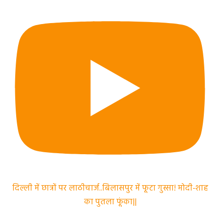
दिल्ली में छात्रों पर लाठीचार्ज..बिलासपुर में फूटा गुस्सा! मोदी-शाह
का पुतला फूंका||