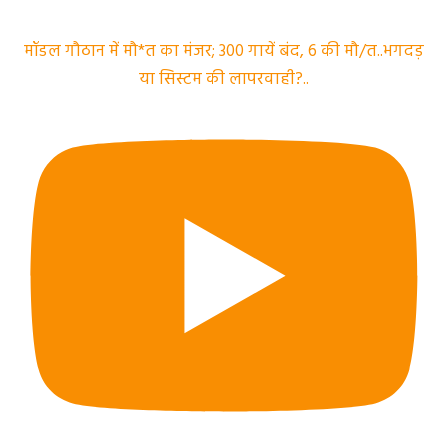
मॉडल गौठान में मौ*त का मंजर; 300 गायें बंद, 6 की मौ/त..भगदड़
या सिस्टम की लापरवाही?..