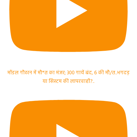
मॉडल गौठान में मौ*त का मंजर; 300 गायें बंद, 6 की मौ/त..भगदड़
या सिस्टम की लापरवाही?..