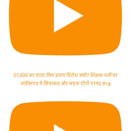
57,000 का वादा..फिर इतना विरोध क्यों? शिक्षक भर्ती पर
छत्तीसगढ़ में सियासत और सड़क दोनों गरम|| #cg