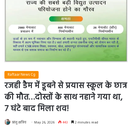
Raftaar News Cg
रजही डैम में डूबने से प्रयास स्कूल के छात्र
की मौत…दोस्तों के साथ नहाने गया था,
7 घंटे बाद मिला शव!
प्रांशु क्षत्रिय
May 26, 2026
443
2 minutes read
Facebook
X
Messenger
WhatsApp
Te