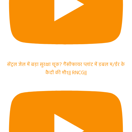
सेंट्रल जेल में बड़ा सुरक्षा चूक? गैसीफायर प्लांट में डबल म/र्डर के
कैदी की मौt|| RNCG||