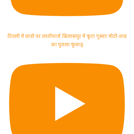
दिल्ली में छात्रों पर लाठीचार्ज..बिलासपुर में फूटा गुस्सा! मोदी-शाह
का पुतला फूंका||