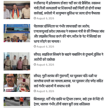
छत्तीसगढ़ में झोलाछाप डॉक्टर नहीं कर रहे प्रैक्टिस: स्वास्थ्य
मंत्री..निजी अस्पतालों पर शिकायतें सही मिलीं तो होगी सख्त
कार्रवाई, अपोलो में आयुष्मान सुविधा पर जल्द होगा फैसला!
August 6, 2026
पेंडलवार हॉस्पिटल पर गंभीर लापरवाही का आरोप;
एनएसयूआई प्रदेश उपाध्यक्ष ने स्वास्थ्य मंत्री से की निष्पक्ष जांच
और लाइसेंस निरस्त करने की मांग..मरीज के पेट में सिलाई का
धागा छोड़ने का मामला !
August 6, 2026
सीपत; साइकिल सिखाने के बहाने नाबालिग से दुष्कर्म..पुलिस ने
आरोपी को दबोचा!
August 6, 2026
सीपत; गुड़ी सरपंच की गुंडागर्दी, घर घुसकर पति-पत्नी पर
जानलेवा हमले का मामला..बलवा, घर घुसकर तोड़ फोड़ सहित
कई गंभीर धाराओं में अपराध दर्ज!
August 6, 2026
बिलासपुर; दर्री मोड़ हाईवे पर ट्रिपल टक्कर, खड़े ट्रक से भिड़े दो
ट्रेलर, चालक गंभीर..तीनों वाहन बुरी तरह क्षतिग्रस्त!