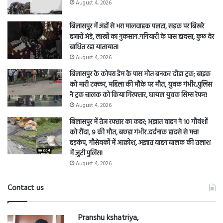
August 4, 2026
बिलासपुर में अंडों से भरा मालवाहक पलटा, सड़क पर बिखरे
हजारों अंडे, लाखों का नुकसान..गनियारी के पास हादसा, कुछ देर
बाधित रहा यातायात!
August 4, 2026
बिलासपुर के कोपरा डैम के पास मौत बनकर दौड़ा ट्रक; बाइक
को मारी टक्कर, महिला की मौके पर मौत, युवक गंभीर..पुलिस
ने ट्रक चालक को किया गिरफ्तार, घायल युवक सिम्स रेफर!
August 4, 2026
बिलासपुर में तेज रफ्तार का कहर; अज्ञात वाहन ने 10 गौवंशों
को रौंदा, 9 की मौत, बछड़ा गंभीर..दर्दनाक हादसे से मचा
हड़कंप, गौसेवकों में आक्रोश, अज्ञात वाहन चालक की तलाश
में जुटी पुलिस!
August 4, 2026
Contact us
Pranshu kshatriya,