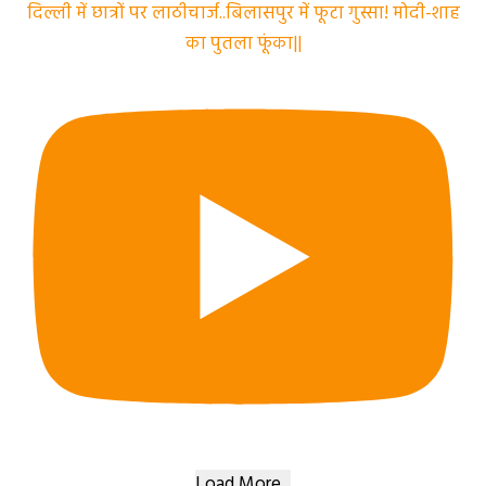
दिल्ली में छात्रों पर लाठीचार्ज..बिलासपुर में फूटा गुस्सा! मोदी-शाह
का पुतला फूंका||
Load More...