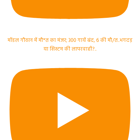
मॉडल गौठान में मौ*त का मंजर; 300 गायें बंद, 6 की मौ/त..भगदड़
या सिस्टम की लापरवाही?..