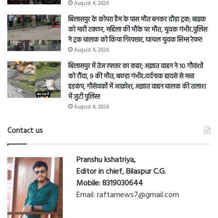
August 4, 2026
बिलासपुर के कोपरा डैम के पास मौत बनकर दौड़ा ट्रक; बाइक
को मारी टक्कर, महिला की मौके पर मौत, युवक गंभीर..पुलिस
ने ट्रक चालक को किया गिरफ्तार, घायल युवक सिम्स रेफर!
August 4, 2026
बिलासपुर में तेज रफ्तार का कहर; अज्ञात वाहन ने 10 गौवंशों
को रौंदा, 9 की मौत, बछड़ा गंभीर..दर्दनाक हादसे से मचा
हड़कंप, गौसेवकों में आक्रोश, अज्ञात वाहन चालक की तलाश
में जुटी पुलिस!
August 4, 2026
Contact us
Pranshu kshatriya,
Editor in chief, Bilaspur C.G.
Mobile: 8319030644
Email: raftarnews7@gmail.com