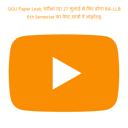
GGU Paper Leak; परीक्षा रद्द! 27 जुलाई से फिर होगा BA-LLB
6th Semester का पेपर..छात्रों में आक्रोश||