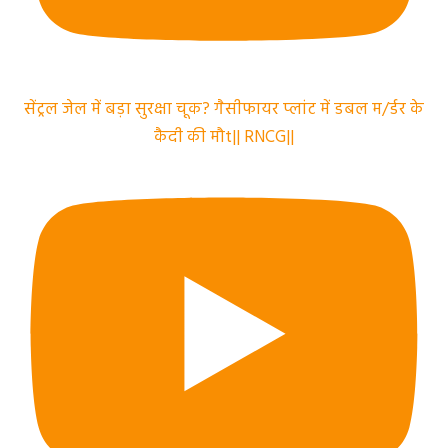
सेंट्रल जेल में बड़ा सुरक्षा चूक? गैसीफायर प्लांट में डबल म/र्डर के
कैदी की मौt|| RNCG||