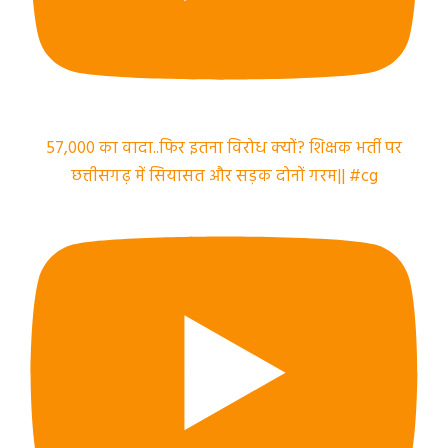
57,000 का वादा..फिर इतना विरोध क्यों? शिक्षक भर्ती पर
छत्तीसगढ़ में सियासत और सड़क दोनों गरम|| #cg