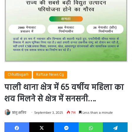
Chhattisgarh
Raftaar News Cg
पाली थाना क्षेत्र में 65 वर्षीय महिला का
शव मिलने से क्षेत्र में सनसनी….
प्रांशु क्षत्रिय
September 3, 2025
714
Less than a minute
Facebook
X
Messenger
WhatsApp
Te